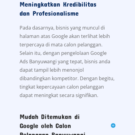
membantu meningkatkan visibilitas sekaligus
menjangkau pasar secara lebih cepat dan tepat
sasaran di Banyuwangi dan sekitarnya.
Berikut beberapa alasan kuat mengapa bisnis di
Banyuwangi sebaiknya segera menggunakan
Google Ads profesional:
Meningkatkan Kredibilitas
dan Profesionalisme
Pada dasarnya, bisnis yang muncul di
halaman atas Google akan terlihat lebih
terpercaya di mata calon pelanggan.
Selain itu, dengan pengelolaan Google
Ads Banyuwangi yang tepat, bisnis anda