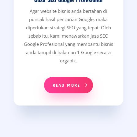
Sebagai tambahan, kami merangkum berbagai
pertanyaan seputar jasa iklan Google Banyuwangi
dalam halaman FAQ ini. Dengan begitu, anda dapat
memahami layanan, proses pemasangan iklan,
serta strategi optimasinya dengan lebih mudah.
Melalui halaman ini, anda juga dapat menemukan
jawaban secara cepat sekaligus menentukan solusi
periklanan yang paling tepat untuk kebutuhan
bisnis anda di Banyuwangi.
Sebagai langkah awal, kami menyarankan anda
membaca bagian FAQ ini secara menyeluruh.