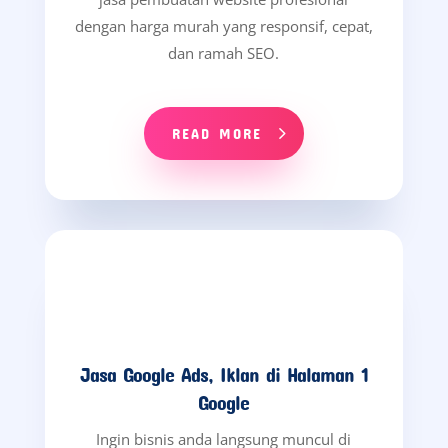
READ MORE
TESTIMONIAL
Indah P.