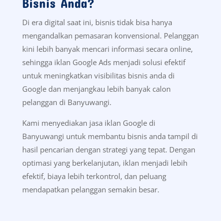
Kami?
Pada dasarnya, setiap bisnis membutuhkan
strategi pemasaran yang mampu menjangkau
calon pelanggan secara cepat. Oleh karena itu,
Google Ads menjadi solusi yang relevan untuk
meningkatkan visibilitas dan peluang konversi
secara langsung. Sebagai gambaran awal,
berikut beberapa alasan utama mengapa
Google Ads menjadi pilihan tepat untuk
strategi pemasaran bisnis anda.