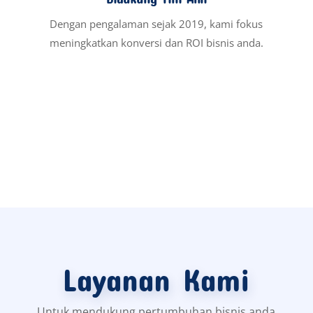
Jasa Google Ads, Iklan di Halaman 1
Google
Ingin bisnis anda langsung muncul di
halaman 1 Google? Karena itu, jasa Google
Ads dari INExpertising siap membantu!
Kami mengelola kampanye iklan yang
tepat sasaran untuk meningkatkan leads
dan penjualan.
READ MORE