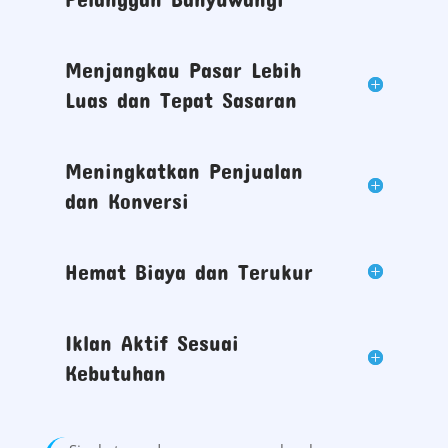
dapat tampil lebih menonjol
dibandingkan kompetitor. Dengan begitu,
tingkat kepercayaan calon pelanggan
dapat meningkat secara signifikan.
Mudah Ditemukan di
Google oleh Calon
Pelanggan Banyuwangi
Menjangkau Pasar Lebih
Luas dan Tepat Sasaran
Meningkatkan Penjualan
dan Konversi