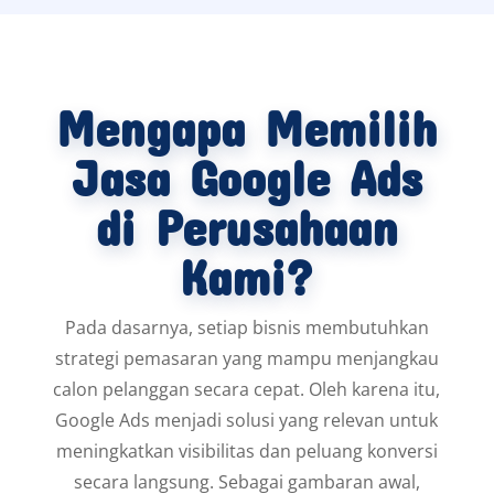
Target Audiens Yang Tepat
Kami mengoptimalkan iklan agar hanya
menjangkau calon pelanggan yang benar-benar
membutuhkan produk anda.