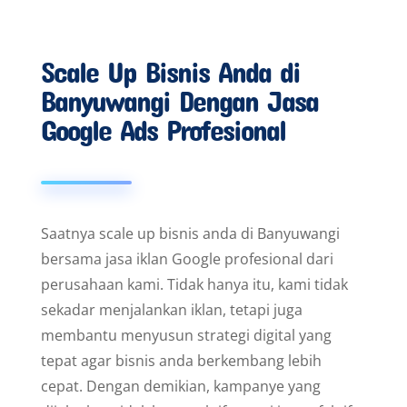
Modern Dengan Jasa Google
Ads Di Banyuwangi
Mengapa Jasa Google Ads
Profesional Penting Untuk
Bisnis Anda?
Di era digital saat ini, bisnis tidak bisa hanya
mengandalkan pemasaran konvensional. Pelanggan
kini lebih banyak mencari informasi secara online,
sehingga iklan Google Ads menjadi solusi efektif
untuk meningkatkan visibilitas bisnis anda di
Google dan menjangkau lebih banyak calon
pelanggan di Banyuwangi.