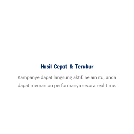
Didukung Tim Ahli
Dengan pengalaman sejak 2019, kami fokus
meningkatkan konversi dan ROI bisnis anda.