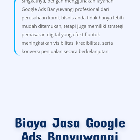
Hemat Biaya dan Terukur
Iklan Aktif Sesuai
Kebutuhan
Singkatnya, dengan menggunakan layanan
Google Ads Banyuwangi profesional dari
perusahaan kami, bisnis anda tidak hanya lebih
mudah ditemukan, tetapi juga memiliki strategi
pemasaran digital yang efektif untuk
meningkatkan visibilitas, kredibilitas, serta
konversi penjualan secara berkelanjutan.