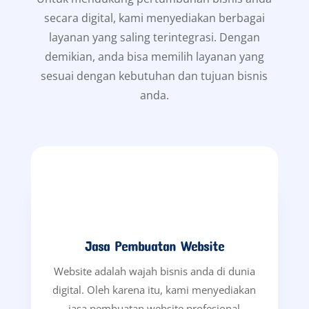
Jasa SEO Google Profesional
Agar website bisnis anda bertahan di
puncak hasil pencarian Google, maka
diperlukan strategi SEO yang tepat. Oleh
sebab itu, kami menawarkan Jasa SEO
Google Profesional yang membantu bisnis
anda tampil di halaman 1 Google secara
organik.