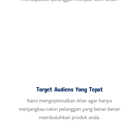
efisien tanpa pemborosan biaya.
Optimasi Berkelanjutan
Kami tidak hanya menjalankan iklan. Sebaliknya,
kami terus menganalisis dan mengoptimalkan
performanya.