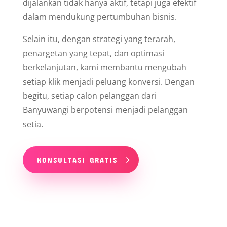
Kami menyediakan jasa iklan Google di
Banyuwangi untuk membantu bisnis anda tampil di
hasil pencarian dengan strategi yang tepat. Dengan
optimasi yang berkelanjutan, iklan menjadi lebih
efektif, biaya lebih terkontrol, dan peluang
mendapatkan pelanggan semakin besar.