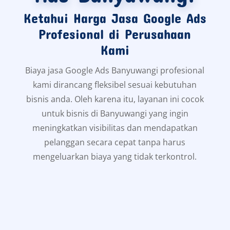
Biaya Jasa Google
Ads Banyuwangi
Ketahui Harga Jasa Google Ads
Profesional di Perusahaan
Kami
Biaya jasa Google Ads Banyuwangi profesional
kami dirancang fleksibel sesuai kebutuhan
bisnis anda. Oleh karena itu, layanan ini cocok