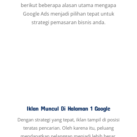
Hasil Cepat & Terukur
Kampanye dapat langsung aktif. Selain itu, anda
dapat memantau performanya secara real-time.
Anggaran Fleksibel & Efisien
Kami membantu anda mengatur budget secara