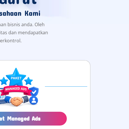
usahaan Kami
han bisnis anda. Oleh
ilitas dan mendapatkan
erkontrol.
et Managed Ads