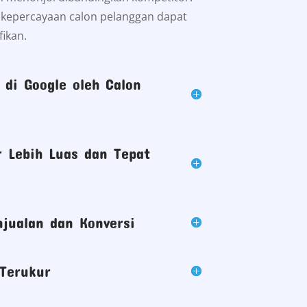
t kepercayaan calon pelanggan dapat
fikan.
di Google oleh Calon
 Lebih Luas dan Tepat
jualan dan Konversi
Terukur