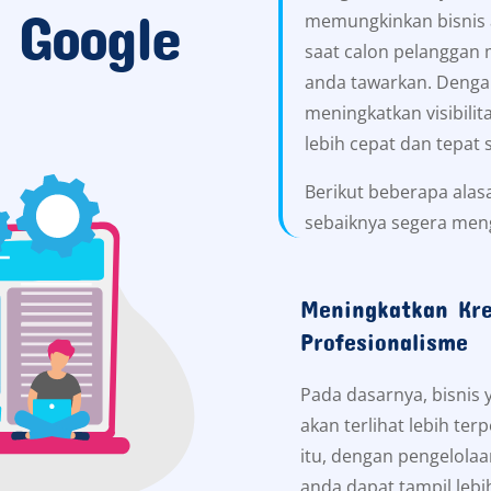
 Google
memungkinkan bisnis 
saat calon pelanggan
anda tawarkan. Denga
meningkatkan visibili
lebih cepat dan tepat 
Berikut beberapa alas
sebaiknya segera men
Meningkatkan Kre
Profesionalisme
Pada dasarnya, bisnis
akan terlihat lebih ter
itu, dengan pengelolaa
anda dapat tampil leb