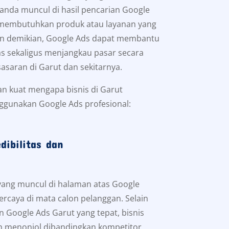
anda muncul di hasil pencarian Google
 membutuhkan produk atau layanan yang
n demikian, Google Ads dapat membantu
tas sekaligus menjangkau pasar secara
sasaran di Garut dan sekitarnya.
an kuat mengapa bisnis di Garut
ggunakan Google Ads profesional:
dibilitas dan
 yang muncul di halaman atas Google
percaya di mata calon pelanggan. Selain
n Google Ads Garut yang tepat, bisnis
ih menonjol dibandingkan kompetitor.