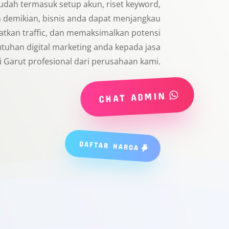
sudah termasuk setup akun, riset keyword,
n demikian, bisnis anda dapat menjangkau
atkan traffic, dan memaksimalkan potensi
utuhan digital marketing anda kepada jasa
i Garut profesional dari perusahaan kami.
CHAT ADMIN
DAFTAR HARGA