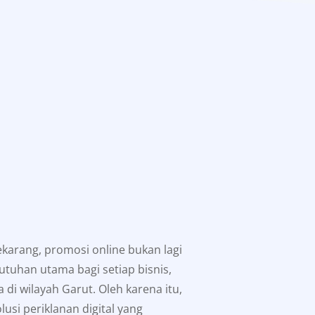
sekarang, promosi online bukan lagi
utuhan utama bagi setiap bisnis,
di wilayah Garut. Oleh karena itu,
usi periklanan digital yang