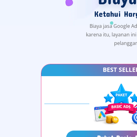
Ketahui Har
Biaya jasa Google Ad
karena itu, layanan i
pelanggan
BEST SELLE