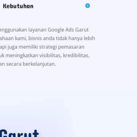
i Kebutuhan
enggunakan layanan Google Ads Garut
ahaan kami, bisnis anda tidak hanya lebih
pi juga memiliki strategi pemasaran
uk meningkatkan visibilitas, kredibilitas,
an secara berkelanjutan.
Garut