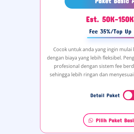
Paket Basic 
Est. 50K-150K
Fee 35%/Top Up 
Cocok untuk anda yang ingin mulai 
dengan biaya yang lebih fleksibel. Pen
profesional dengan sistem fee berd
sehingga lebih ringan dan menyesuai
Detail Paket
Pilih Paket Bas