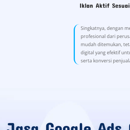
Iklan Aktif Sesua
Singkatnya, dengan m
profesional dari perus
mudah ditemukan, teta
digital yang efektif unt
serta konversi penjual
a Jasa Google Ads 