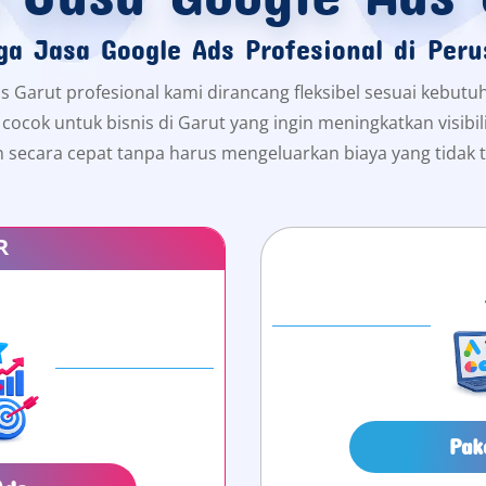
ga Jasa Google Ads Profesional di Per
s Garut profesional kami dirancang fleksibel sesuai kebutu
ni cocok untuk bisnis di Garut yang ingin meningkatkan visib
 secara cepat tanpa harus mengeluarkan biaya yang tidak t
R
Pak