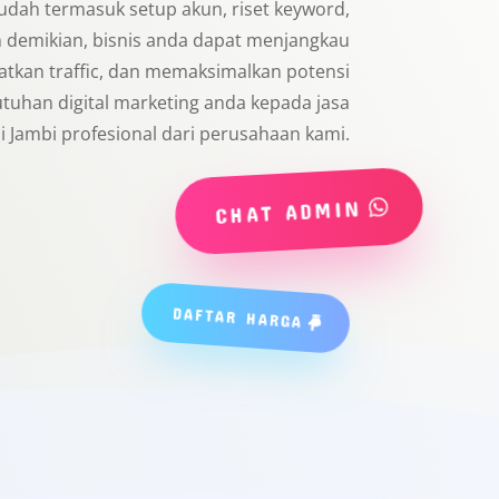
sudah termasuk setup akun, riset keyword,
n demikian, bisnis anda dapat menjangkau
atkan traffic, dan memaksimalkan potensi
utuhan digital marketing anda kepada jasa
i Jambi profesional dari perusahaan kami.
CHAT ADMIN
DAFTAR HARGA