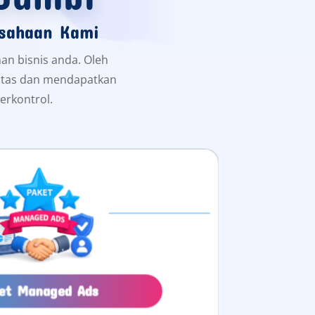
usahaan Kami
han bisnis anda. Oleh
ilitas dan mendapatkan
erkontrol.
et Managed Ads