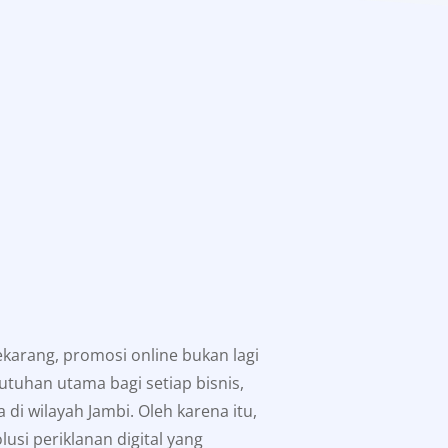
sekarang, promosi online bukan lagi
utuhan utama bagi setiap bisnis,
di wilayah Jambi. Oleh karena itu,
usi periklanan digital yang