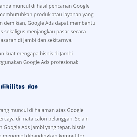
anda muncul di hasil pencarian Google
 membutuhkan produk atau layanan yang
n demikian, Google Ads dapat membantu
tas sekaligus menjangkau pasar secara
sasaran di Jambi dan sekitarnya.
an kuat mengapa bisnis di Jambi
ggunakan Google Ads profesional:
dibilitas dan
 yang muncul di halaman atas Google
percaya di mata calon pelanggan. Selain
n Google Ads Jambi yang tepat, bisnis
ih menonjol dibandingkan kompetitor.