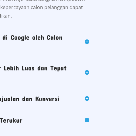
t kepercayaan calon pelanggan dapat
fikan.
di Google oleh Calon
 Lebih Luas dan Tepat
jualan dan Konversi
Terukur