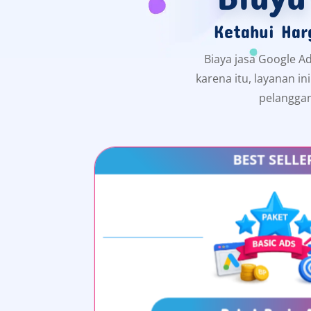
Ketahui Har
Biaya jasa Google Ad
karena itu, layanan i
pelanggan
BEST SELLE