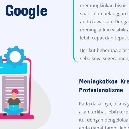
 Google
memungkinkan bisnis 
saat calon pelanggan
anda tawarkan. Denga
meningkatkan visibili
lebih cepat dan tepat 
Berikut beberapa alas
sebaiknya segera men
Meningkatkan Kre
Profesionalisme
Pada dasarnya, bisnis
akan terlihat lebih ter
itu, dengan pengelolaa
anda dapat tampil leb