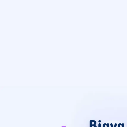
Biaya