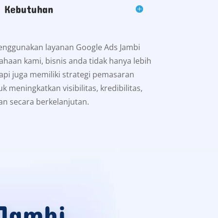
i Kebutuhan
enggunakan layanan Google Ads Jambi
ahaan kami, bisnis anda tidak hanya lebih
pi juga memiliki strategi pemasaran
uk meningkatkan visibilitas, kredibilitas,
an secara berkelanjutan.
 Jambi