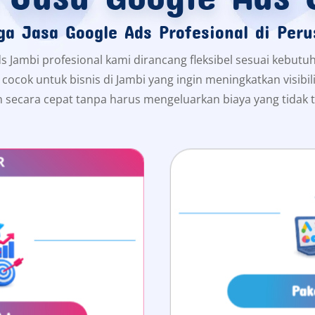
ga Jasa Google Ads Profesional di Per
s Jambi profesional kami dirancang fleksibel sesuai kebutu
ni cocok untuk bisnis di Jambi yang ingin meningkatkan visib
 secara cepat tanpa harus mengeluarkan biaya yang tidak t
R
Pak