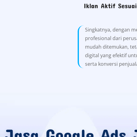
Iklan Aktif Sesua
Singkatnya, dengan m
profesional dari perus
mudah ditemukan, teta
digital yang efektif unt
serta konversi penjual
 Jasa Google Ads