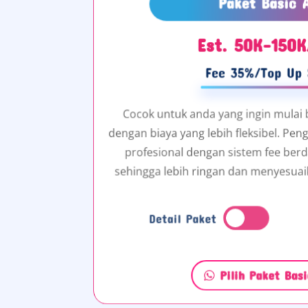
Paket Basic 
Est. 50K-150K
Fee 35%/Top Up 
Cocok untuk anda yang ingin mulai 
dengan biaya yang lebih fleksibel. Pen
profesional dengan sistem fee berd
sehingga lebih ringan dan menyesuai
Detail Paket
Pilih Paket Bas