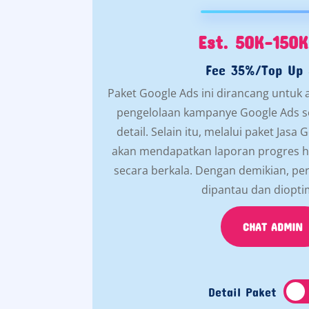
Est. 50K-150K
Fee 35%/Top Up 
Paket Google Ads ini dirancang untu
pengelolaan kampanye Google Ads sec
detail. Selain itu, melalui paket Jasa
akan mendapatkan laporan progres har
secara berkala. Dengan demikian, per
dipantau dan diopti
CHAT ADMIN
Detail Paket