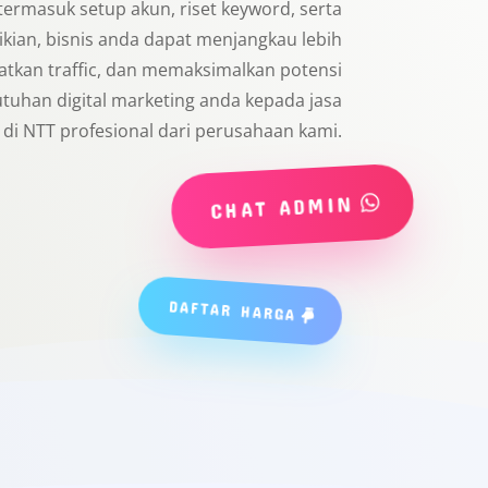
termasuk setup akun, riset keyword, serta
kian, bisnis anda dapat menjangkau lebih
tkan traffic, dan memaksimalkan potensi
utuhan digital marketing anda kepada jasa
di NTT profesional dari perusahaan kami.
CHAT ADMIN
DAFTAR HARGA