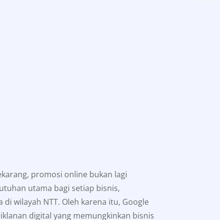
sekarang, promosi online bukan lagi
utuhan utama bagi setiap bisnis,
 di wilayah NTT. Oleh karena itu, Google
riklanan digital yang memungkinkan bisnis