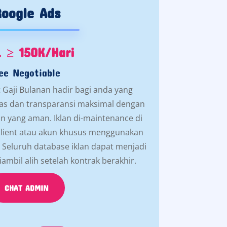
Google Ads
. ≥ 150K/Hari
ee Negotiable
 Gaji Bulanan hadir bagi anda yang
itas dan transparansi maksimal dengan
an yang aman. Iklan di-maintenance di
 client atau akun khusus menggunakan
Seluruh database iklan dapat menjadi
diambil alih setelah kontrak berakhir.
CHAT ADMIN