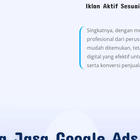
Iklan Aktif Sesua
Singkatnya, dengan m
profesional dari perus
mudah ditemukan, teta
digital yang efektif unt
serta konversi penjual
a Jasa Google Ad