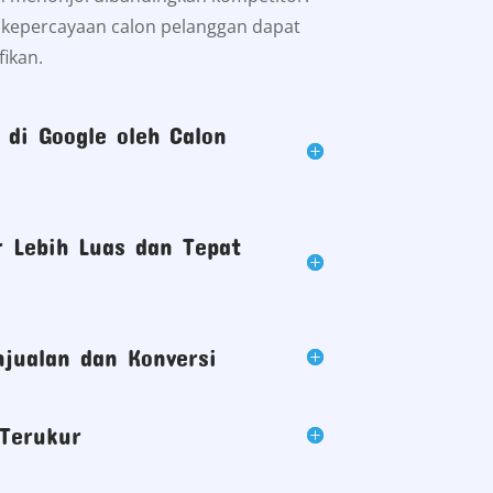
t kepercayaan calon pelanggan dapat
fikan.
di Google oleh Calon
 Lebih Luas dan Tepat
jualan dan Konversi
Terukur