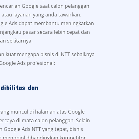
pencarian Google saat calon pelanggan
tau layanan yang anda tawarkan.
ogle Ads dapat membantu meningkatkan
menjangkau pasar secara lebih cepat dan
an sekitarnya.
an kuat mengapa bisnis di NTT sebaiknya
oogle Ads profesional:
dibilitas dan
 yang muncul di halaman atas Google
percaya di mata calon pelanggan. Selain
n Google Ads NTT yang tepat, bisnis
ih menonjol dibandingkan kompetitor.