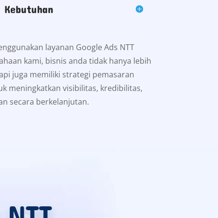
i Kebutuhan
enggunakan layanan Google Ads NTT
ahaan kami, bisnis anda tidak hanya lebih
pi juga memiliki strategi pemasaran
uk meningkatkan visibilitas, kredibilitas,
an secara berkelanjutan.
s NTT