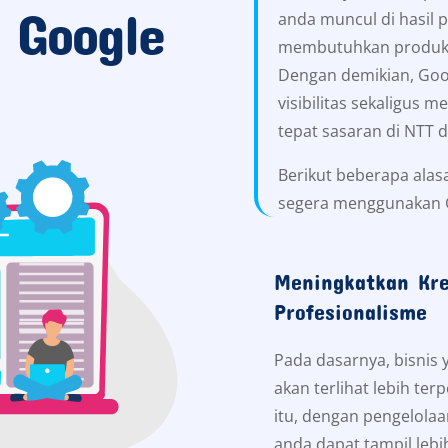
 Google
anda muncul di hasil 
membutuhkan produk a
Dengan demikian, Go
visibilitas sekaligus 
tepat sasaran di NTT d
Berikut beberapa alas
segera menggunakan G
Meningkatkan Kre
Profesionalisme
Pada dasarnya, bisnis
akan terlihat lebih ter
itu, dengan pengelolaa
anda dapat tampil leb