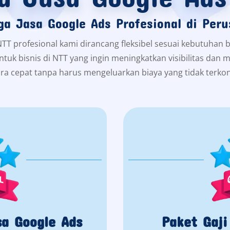
ga Jasa Google Ads Profesional di Per
NTT profesional kami dirancang fleksibel sesuai kebutuhan b
 untuk bisnis di NTT yang ingin meningkatkan visibilitas da
ra cepat tanpa harus mengeluarkan biaya yang tidak terkon
sa Google Ads
Paket Gaji