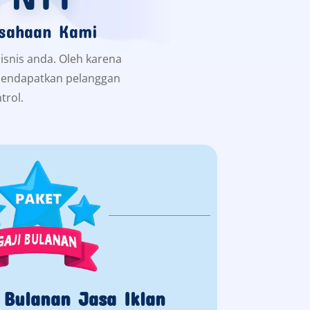
usahaan Kami
isnis anda. Oleh karena
n mendapatkan pelanggan
trol.
 Bulanan Jasa Iklan