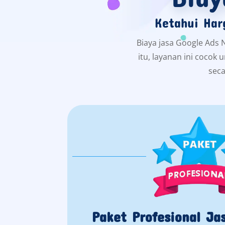
Ketahui Har
Biaya jasa Google Ads 
itu, layanan ini cocok
seca
Paket Profesional Ja