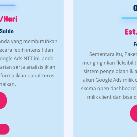
/Hari
Est
Saldo
k anda yang membutuhkan
F
ara lebih intensif dan
Sementara itu, Paket
 Google Ads NTT ini, anda
menginginkan fleksibil
ian serta analisis iklan
sistem pengelolaan ikl
forma iklan dapat terus
akun Google Ads milik
malkan.
skema open dashboard. 
milik client dan bisa 