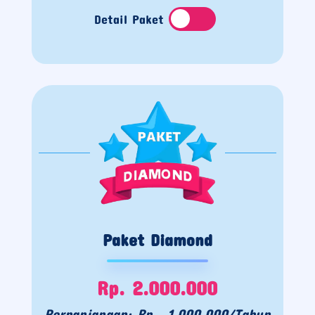
Detail Paket
Paket Diamond
Rp. 2.000.000
Perpanjangan: Rp. 1.000.000/Tahun