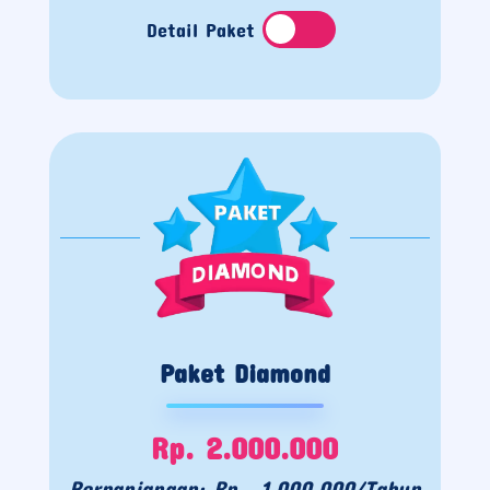
Detail Paket
Paket Diamond
Rp. 2.000.000
Perpanjangan: Rp. 1.000.000/Tahun