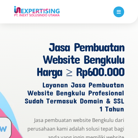

Jasa Pembuatan
Website Bengkulu
Harga ≥ Rp600.000
Layanan Jasa Pembuatan
Website Bengkulu Profesional
Sudah Termasuk Domain & SSL
1 Tahun
Jasa pembuatan website Bengkulu dari
perusahaan kami adalah solusi tepat bagi
anda yang ingin memiliki website