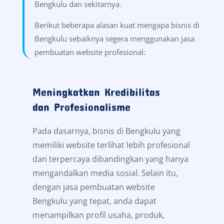
Bengkulu dan sekitarnya.
Berikut beberapa alasan kuat mengapa bisnis di
Bengkulu sebaiknya segera menggunakan jasa
pembuatan website profesional:
Meningkatkan Kredibilitas
dan Profesionalisme
Pada dasarnya, bisnis di Bengkulu yang
memiliki website terlihat lebih profesional
dan terpercaya dibandingkan yang hanya
mengandalkan media sosial. Selain itu,
dengan jasa pembuatan website
Bengkulu yang tepat, anda dapat
menampilkan profil usaha, produk,