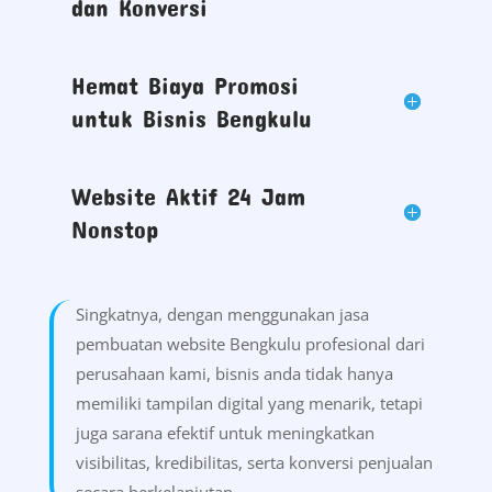
dan Konversi
Hemat Biaya Promosi
untuk Bisnis Bengkulu
Website Aktif 24 Jam
Nonstop
Singkatnya, dengan menggunakan jasa
pembuatan website Bengkulu profesional dari
perusahaan kami, bisnis anda tidak hanya
memiliki tampilan digital yang menarik, tetapi
juga sarana efektif untuk meningkatkan
visibilitas, kredibilitas, serta konversi penjualan
secara berkelanjutan.