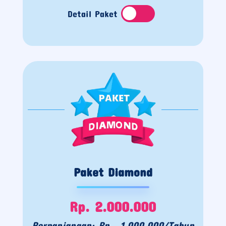
Detail Paket
Paket Diamond
Rp. 2.000.000
Perpanjangan: Rp. 1.000.000/Tahun