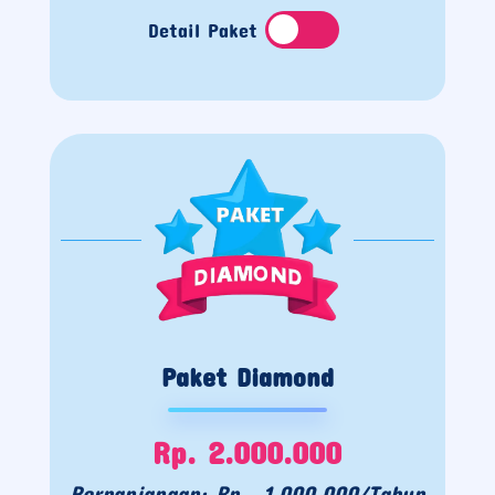
Detail Paket
Paket Diamond
Rp. 2.000.000
Perpanjangan: Rp. 1.000.000/Tahun