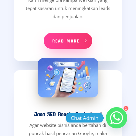
Kami mengelola kampanye iklan yang
tepat sasaran untuk meningkatkan leads
dan penjualan.
READ MORE
2
Jasa SEO Google Profesional
Chat Admin
Agar website bisnis anda bertahan di
puncak hasil pencarian Google, maka