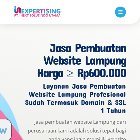

Jasa Pembuatan
Website Lampung
Harga ≥ Rp600.000
Layanan Jasa Pembuatan
Website Lampung Profesional
Sudah Termasuk Domain & SSL
1 Tahun
Jasa pembuatan website Lampung dari
perusahaan kami adalah solusi tepat bagi
anda yang ingin memiliki website