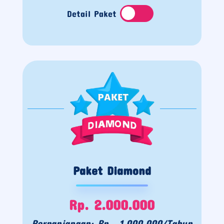
Detail Paket
Paket Diamond
Rp. 2.000.000
Perpanjangan: Rp. 1.000.000/Tahun