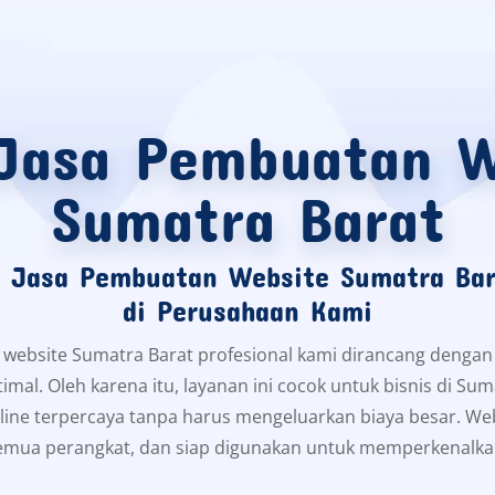
 Jasa Pembuatan W
Sumatra Barat
a Jasa Pembuatan Website Sumatra Bara
di Perusahaan Kami
 website Sumatra Barat profesional kami dirancang dengan 
timal. Oleh karena itu, layanan ini cocok untuk bisnis di Su
line terpercaya tanpa harus mengeluarkan biaya besar. We
semua perangkat, dan siap digunakan untuk memperkenalkan 