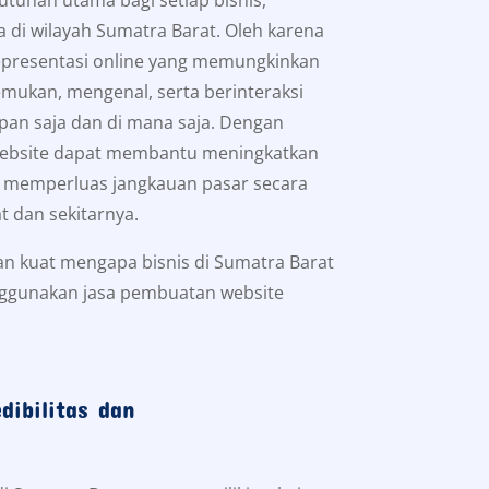
 di wilayah Sumatra Barat. Oleh karena
representasi online yang memungkinkan
mukan, mengenal, serta berinteraksi
pan saja dan di mana saja. Dengan
website dapat membantu meningkatkan
s memperluas jangkauan pasar secara
at dan sekitarnya.
an kuat mengapa bisnis di Sumatra Barat
ggunakan jasa pembuatan website
dibilitas dan