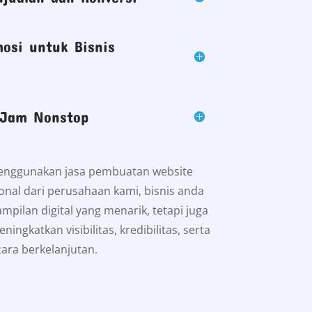
osi untuk Bisnis
 Jam Nonstop
enggunakan jasa pembuatan website
onal dari perusahaan kami, bisnis anda
ampilan digital yang menarik, tetapi juga
ningkatkan visibilitas, kredibilitas, serta
cara berkelanjutan.