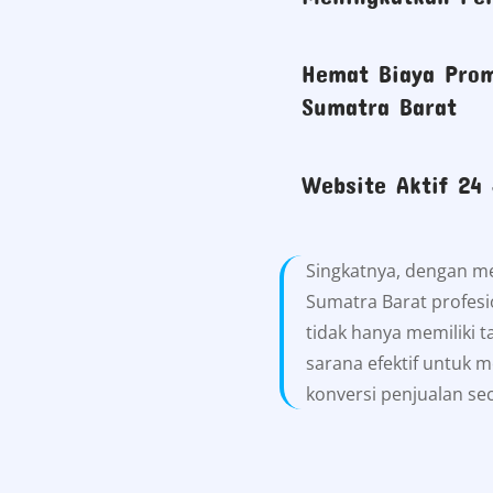
Hemat Biaya Prom
Sumatra Barat
Website Aktif 24
Singkatnya, dengan m
Sumatra Barat profesi
tidak hanya memiliki t
sarana efektif untuk me
konversi penjualan se