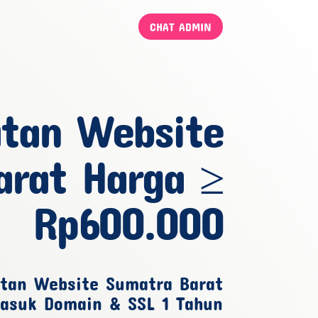
CHAT ADMIN
tan Website
arat Harga ≥
Rp600.000
tan Website Sumatra Barat
masuk Domain & SSL 1 Tahun