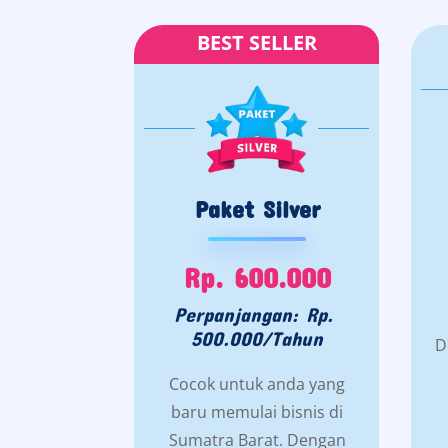
BEST SELLER
Paket Silver
Rp. 600.000
Perpanjangan: Rp.
500.000/Tahun
D
Cocok untuk anda yang
baru memulai bisnis di
Sumatra Barat. Dengan