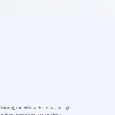
sekarang, memiliki website bukan lagi
utuhan utama bagi setiap bisnis,