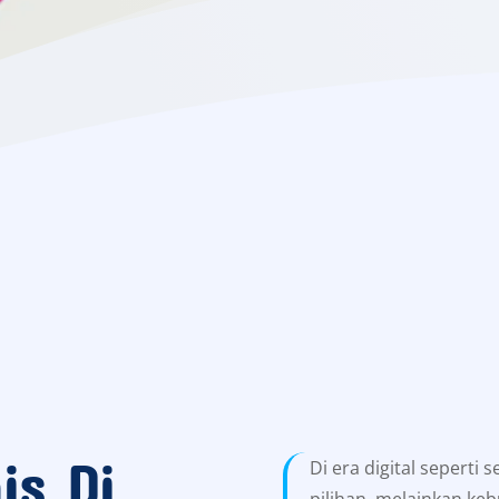
is Di
Di era digital seperti 
pilihan, melainkan keb