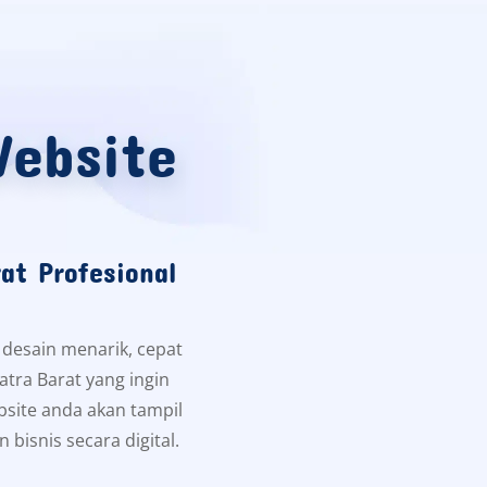
ebsite
t Profesional
desain menarik, cepat
matra Barat yang ingin
bsite anda akan tampil
bisnis secara digital.