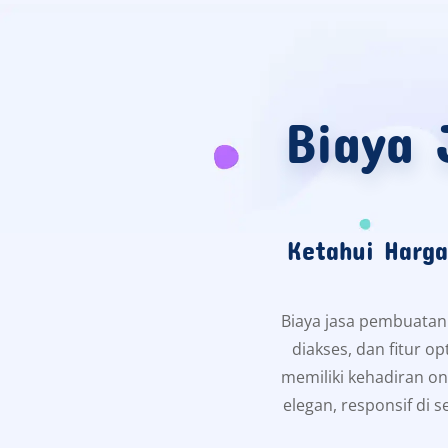
Biaya
Ketahui Harg
Biaya jasa pembuatan
diakses, dan fitur op
memiliki kehadiran on
elegan, responsif di 