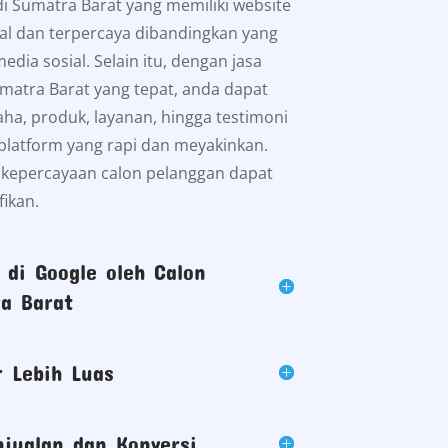
di Sumatra Barat yang memiliki website
onal dan terpercaya dibandingkan yang
ia sosial. Selain itu, dengan jasa
atra Barat yang tepat, anda dapat
ha, produk, layanan, hingga testimoni
platform yang rapi dan meyakinkan.
t kepercayaan calon pelanggan dapat
fikan.
di Google oleh Calon
a Barat
 Lebih Luas
jualan dan Konversi