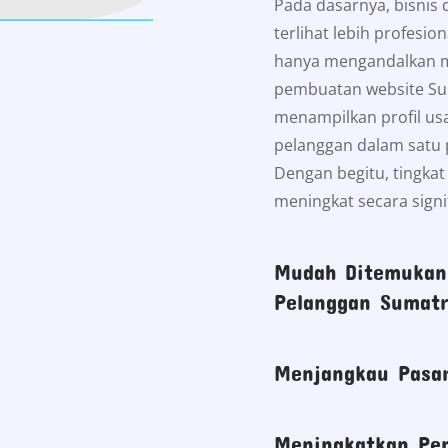
Pada dasarnya, bisnis 
terlihat lebih profesi
hanya mengandalkan med
pembuatan website Sum
menampilkan profil usa
pelanggan dalam satu 
Dengan begitu, tingka
meningkat secara signi
Mudah Ditemukan 
Pelanggan Sumatr
Menjangkau Pasar
Meningkatkan Pen