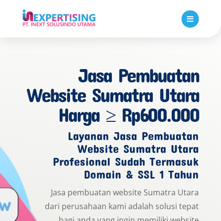

Jasa Pembuatan
Website Sumatra Utara
Harga ≥ Rp600.000
Layanan Jasa Pembuatan
Website Sumatra Utara
Profesional Sudah Termasuk
Domain & SSL 1 Tahun
Jasa pembuatan website Sumatra Utara
dari perusahaan kami adalah solusi tepat
bagi anda yang ingin memiliki website