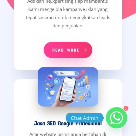
Ads dari INExpertising siap membantu!
Kami mengelola kampanye iklan yang
tepat sasaran untuk meningkatkan leads
dan penjualan.
READ MORE
2
Chat Admin
Jasa SEO Google Profesional
Agar website bisnis anda bertahan di