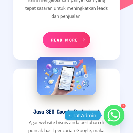
tepat sasaran untuk meningkatkan leads
dan penjualan.
READ MORE
2
Jasa SEO Google Profesional
Chat Admin
Agar website bisnis anda bertahan di
puncak hasil pencarian Google, maka