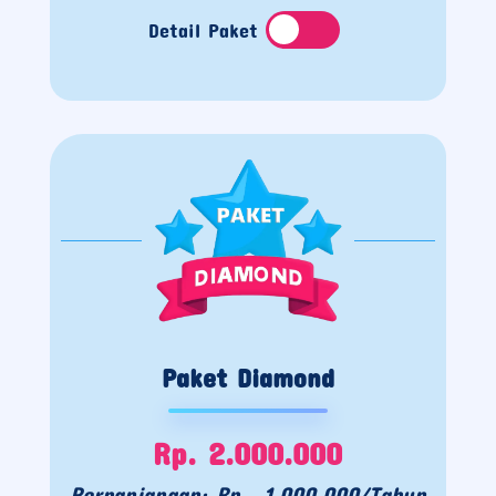
Detail Paket
Paket Diamond
Rp. 2.000.000
Perpanjangan: Rp. 1.000.000/Tahun